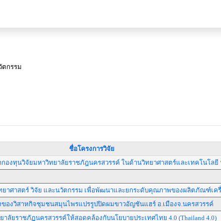
วัตกรรม
ชื่อโครงการวิจัย
กองทุนวิจัยมหาวิทยาลัยราชภัฎนครสวรรค์ ในด้านวิทยาศาสตร์และเทคโนโลยี 
ยาศาสตร์ วิจัย และนวัตกรรม เพื่อพัฒนาและยกระดับคุณภาพของผลิตภัณฑ์เคร
องวิสาหกิจชุมชนสมุนไพรแปรรูปปิดผมขาวอัญชันแฮร์ อ.เมืองจ.นครสวรรค์
ิทยาลัยราชภัฏนครสวรรค์ให้สอดคล้องกับนโยบายประเทศไทย 4.0 (Thailand 4.0)