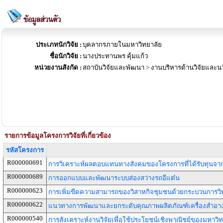
ประเภทนักวิจัย :
บุคลากรภายในมหาวิทยาลัย
ชื่อนักวิจัย :
นางประทานพร คุ้มแก้ว
หน่วยงานสังกัด :
สถาบันวิจัยและพัฒนา > งานบริหารด้านวิจัยและน
รายการข้อมูลโครงการวิจัยที่เกี่ยวข้อง
รหัสโครงการ
R000000691
การวิเคราะห์ผลตอบแทนทางสังคมของโครงการที่ได้รับทุนจาก
R000000689
การออกแบบและพัฒนาระบบส่องสว่างรถอีแต๋น
R000000623
การเพิ่มขีดความสามารถของวิสาหกิจชุมชนด้วยกระบวนการวิท
R000000622
แนวทางการพัฒนาและยกระดับคุณภาพผลิตภัณฑ์เครื่องสำอางข
R000000540
การสังเคราะห์งานวิจัยเพื่อใช้ประโยชน์เชิงพาณิชย์ของมหาว