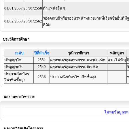
01/01/2557
26/01/2558
ตำแหน่งอื่น ๆ
รองคณบดีหรือรองหัวหน้าหน่วยงานที่เรียกชื่ออื่นที่มี
01/02/2558
26/01/2562
คณะ
ประวัติการศึกษา
ระดับ
ปีที่สำเร็จ
วุฒิการศึกษา
หลักสูตร
2551
R
ปริญญาโท
ครุศาสตรอุตสาหกรรมมหาบัณฑิต
อ.ม.(ไฟฟ้า)
2540
ปริญญาตรี
ครุศาสตรอุตสาหกรรมบัณฑิต
ว
ประกาศนียบัตร
2536
ประกาศนียบัตรวิชาชีพชั้นสูง
ช
วิชาชีพชั้นสูง
ผลงานทางวิชาการ
ไม่พบข้อมูลผลง
ผลงานวิจัยเชิงโครงการ