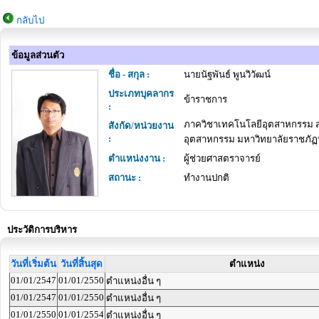
กลับไป
ข้อมูลส่วนตัว
ชื่อ - สกุล :
นายนัฐพันธ์ พูนวิวัฒน์
ประเภทบุคลากร
ข้าราชการ
:
ภาควิชาเทคโนโลยีอุตสาหกรรม 
สังกัด/หน่วยงาน
:
อุตสาหกรรม มหาวิทยาลัยราชภัฏ
ตำแหน่งงาน :
ผู้ช่วยศาสตราจารย์
สถานะ :
ทำงานปกติ
ประวัติการบริหาร
วันที่เริ่มต้น
วันที่สิ้นสุด
ตำแหน่ง
01/01/2547
01/01/2550
ตำแหน่งอื่น ๆ
01/01/2547
01/01/2550
ตำแหน่งอื่น ๆ
01/01/2550
01/01/2554
ตำแหน่งอื่น ๆ